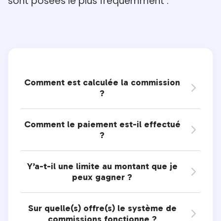
sont posées le
plus fréquemment :
Comment est calculée la commission

?
Comment le paiement est-il effectué

?
Y’a-t-il une limite au montant que je

peux gagner ?
Sur quelle(s) offre(s) le système de

commissions fonctionne ?