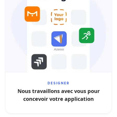
DESIGNER
Nous travaillons avec vous pour
concevoir votre application