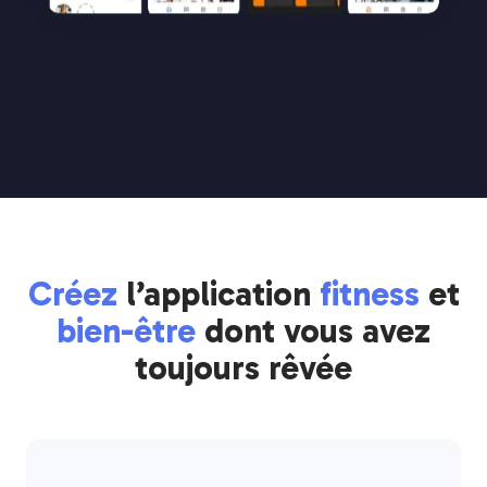
Créez
l’application
fitness
et
bien-être
dont vous avez
toujours rêvée