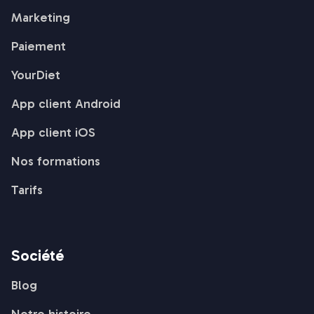
Marketing
Paiement
YourDiet
App client Android
App client iOS
Nos formations
Tarifs
Société
Blog