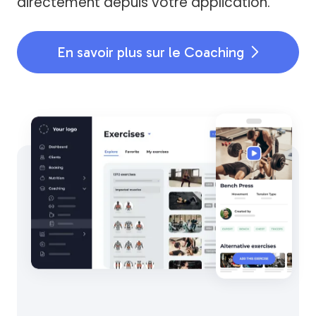
directement depuis votre application.
En savoir plus sur le Coaching
