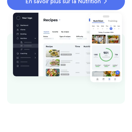
En savoir plus sur la Nutrition
