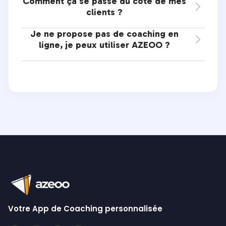
Comment ça se passe du côté de mes

clients ?
Je ne propose pas de coaching en

ligne, je peux utiliser AZEOO ?
Votre App de Coaching personnalisée