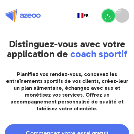
FR
Distinguez-vous avec votre
application de
coach sportif
Planifiez vos rendez-vous, concevez les
entraînements sportifs de vos clients, créez-leur
un plan alimentaire, échangez avec eux et
monétisez vos services. Offrez un
accompagnement personnalisé de qualité et
fidélisez votre clientèle.
Commencez votre essai gratuit