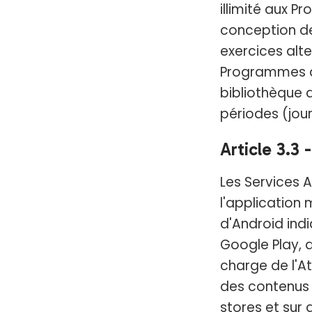
illimité aux 
conception de
exercices alte
Programmes à 
bibliothèque 
périodes (jour
Article 3.3 
Les Services 
l'application
d'Android indi
Google Play, a
charge de l'Ath
des contenus 
stores et sur