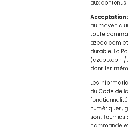
aux contenus 
Acceptation 
au moyen d'une
toute command
azeoo.com et 
durable. La Po
(azeoo.com/co
dans les même
Les informatio
du Code de la
fonctionnalité
numériques, ga
sont fournies
commande et 