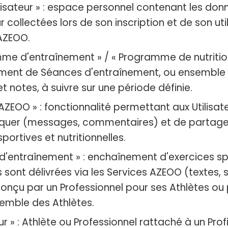
tilisateur » : espace personnel contenant les do
eur collectées lors de son inscription et de son uti
AZEOO.
me d'entraînement » / « Programme de nutrition
ent de Séances d'entraînement, ou ensemble 
t notes, à suivre sur une période définie.
AZEOO » : fonctionnalité permettant aux Utilisat
uer (messages, commentaires) et de partager
sportives et nutritionnelles.
d'entraînement » : enchaînement d'exercices spo
 sont délivrées via les Services AZEOO (textes, 
conçu par un Professionnel pour ses Athlètes o
semble des Athlètes.
eur » : Athlète ou Professionnel rattaché à un Profil