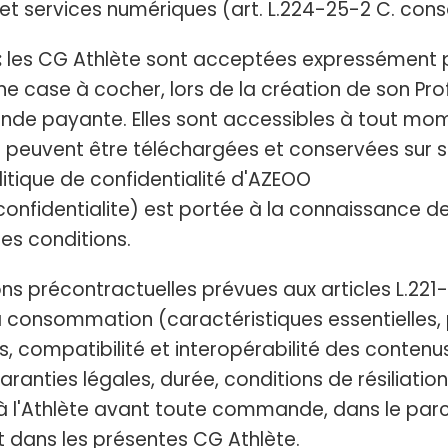
et services numériques (art. L.224-25-2 C. conso
:
les CG Athlète sont acceptées expressément pa
 case à cocher, lors de la création de son Profil
e payante. Elles sont accessibles à tout mom
peuvent être téléchargées et conservées sur 
litique de confidentialité d'AZEOO
nfidentialite) est portée à la connaissance de 
s conditions.
ns précontractuelles prévues aux articles L.221-
 consommation (caractéristiques essentielles, p
s, compatibilité et interopérabilité des contenu
ranties légales, durée, conditions de résiliatio
 à l'Athlète avant toute commande, dans le par
dans les présentes CG Athlète.