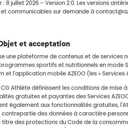
r : 8 juillet 2026 – Version 2.0. Les versions antér
s et communicables sur demande à contact@a
 Objet et acceptation
e une plateforme de contenus et de services 
 programmes sportifs et nutritionnels en mode S
m et l'application mobile AZEOO (les « Services 
CG Athlète définissent les conditions de mise à
alités gratuites et payantes des Services AZEOO
uent également aux fonctionnalités gratuites, l'A
 contrepartie des données à caractère personnel
e titre des protections du Code de la consomma