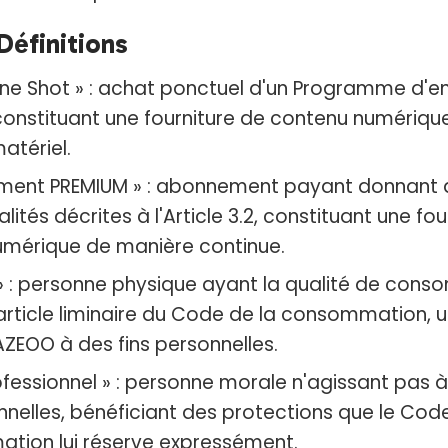
 Définitions
ne Shot » : achat ponctuel d'un Programme d'e
 constituant une fourniture de contenu numériqu
atériel.
ment PREMIUM » : abonnement payant donnant 
lités décrites à l'Article 3.2, constituant une fou
umérique de manière continue.
 » : personne physique ayant la qualité de con
article liminaire du Code de la consommation, uti
AZEOO à des fins personnelles.
fessionnel » : personne morale n'agissant pas à
nnelles, bénéficiant des protections que le Code
ion lui réserve expressément.