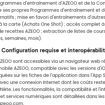
Programmes d'entraînement d'AZEOO et de la C
 ses propres Programmes d'entraînement et de 
rnatifs ; mise en favori d'entraînements d'autres
la carte (Achats One Shot) ; accès complet à 
de recettes AZEOO ; extraction de listes de cour
s, semaines, mois).
- Configuration requise et interopérabili
AZEOO sont accessibles via un navigateur web r
 mobile AZEOO, compatible avec les versions d'iO
quées sur les fiches de l'application dans l'App S
vec une connexion Internet dont les coûts reste
lète. Les fonctionnalités, la compatibilité et l'i
et services numériques sont détaillées dans les
 azeoo.com.