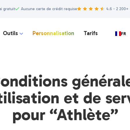
ai gratuit
Aucune carte de crédit requise
4.6 - 2 200+
Outils
Personnalisation
Tarifs
FR

onditions général
tilisation et de ser
pour “Athlète”