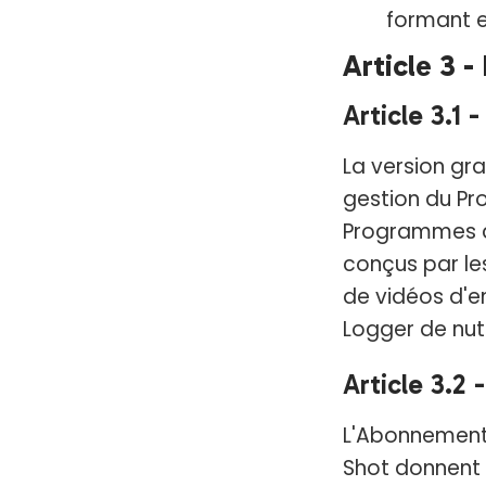
formant 
Article 3 -
Article 3.1 
La version gra
gestion du Prof
Programmes d
conçus par les
de vidéos d'e
Logger de nut
Article 3.2 
L'Abonnement 
Shot donnent 