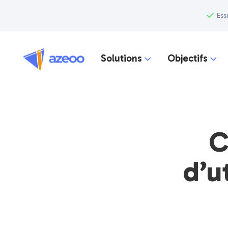
Ess
Solutions
Objectifs


C
d’u