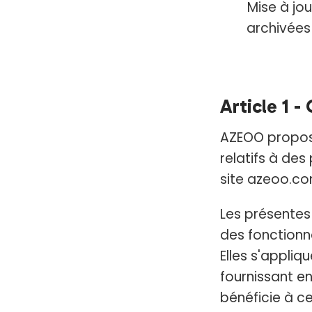
Mise à jou
archivée
Article 1 -
AZEOO propos
relatifs à des
site azeoo.co
Les présentes 
des fonctionn
Elles s'appliq
fournissant en
bénéficie à c