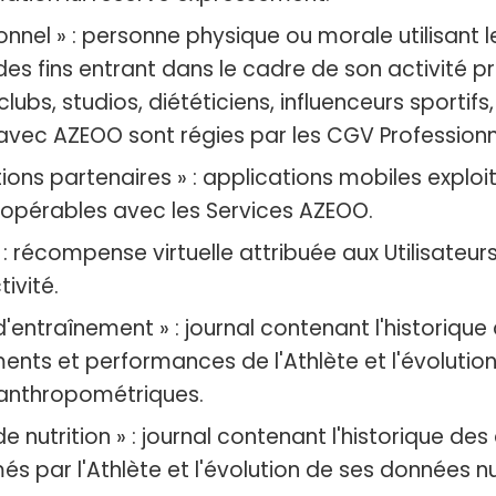
onnel » : personne physique ou morale utilisant l
es fins entrant dans le cadre de son activité pr
lubs, studios, diététiciens, influenceurs sportifs,
 avec AZEOO sont régies par les CGV Professionn
tions partenaires » : applications mobiles explo
teropérables avec les Services AZEOO.
: récompense virtuelle attribuée aux Utilisateur
tivité.
'entraînement » : journal contenant l'historique
ents et performances de l'Athlète et l'évolutio
anthropométriques.
e nutrition » : journal contenant l'historique des
 par l'Athlète et l'évolution de ses données nut