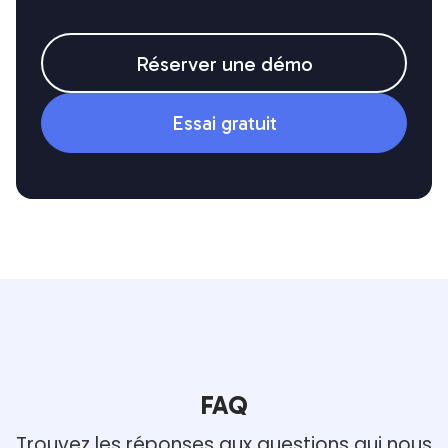
Réserver une démo
Essai gratuit
FAQ
Trouvez les réponses aux questions qui nous