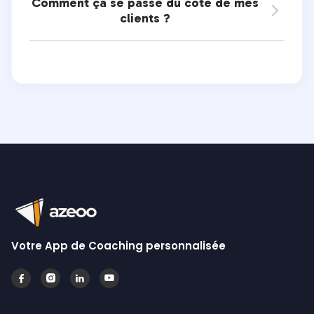
Comment ça se passe du côté de mes

clients ?
Votre App de Coaching personnalisée



