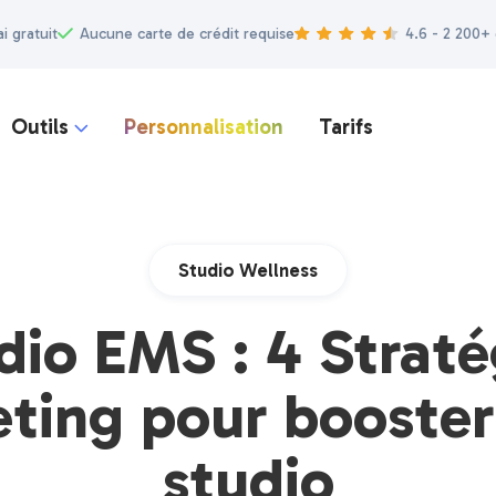
ai gratuit
Aucune carte de crédit requise
4.6 - 2 200+
Outils
Personnalisation
Tarifs

Studio Wellness
dio EMS : 4 Straté
ting pour booster
studio