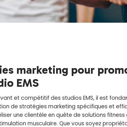
gies marketing pour prom
udio EMS
ovant et compétitif des studios EMS, il est fond
tion de stratégies marketing spécifiques et effi
déliser une clientèle en quête de solutions fitnes
imulation musculaire. Que vous soyez propriéta