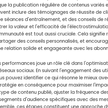
que la publication régulière de contenus variés
ent inclure des témoignages de réussite de cli
 séances d'entraînement, et des conseils de r
r la valeur et l'efficacité de l'électrostimulati
mmunauté est tout aussi cruciale. Cela signifie
tager des conseils personnalisés, et encourage
ne relation solide et engageante avec les abonn
es performances joue un rôle clé dans l'optimisa
réseaux sociaux. En suivant l'engagement des uti
us pouvez identifier ce qui résonne le mieux av
stratégie en conséquence pour maximiser l'impac
le type de contenu publié, ajuster la fréquence de
segments d'audience spécifiques avec des me
nsemble, ces étapes constituent une approche 