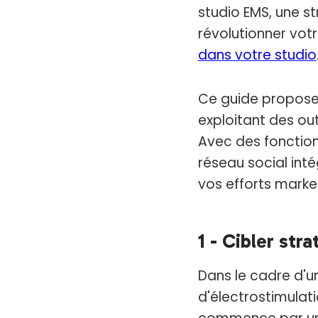
studio EMS, une st
révolutionner vot
dans votre studio
Ce guide propose 
exploitant des o
Avec des fonctionn
réseau social int
vos efforts marke
1 - Cibler st
Dans le cadre d'u
d'électrostimulati