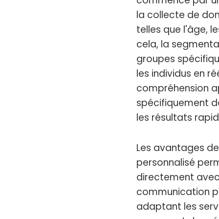
commence par une
la collecte de don
telles que l'âge, l
cela, la segmenta
groupes spécifiqu
les individus en 
compréhension app
spécifiquement da
les résultats rapid
Les avantages de 
personnalisé perm
directement avec l
communication plus
adaptant les serv