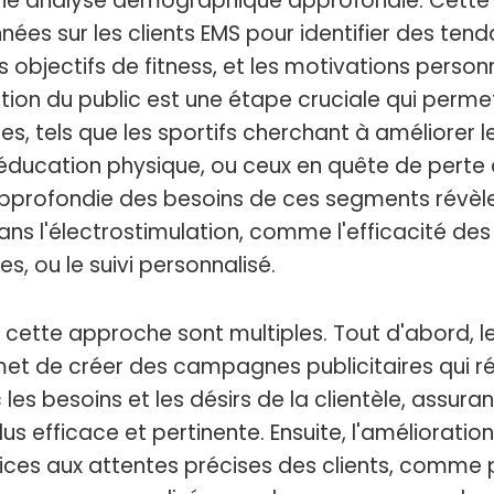
 analyse démographique approfondie. Cette 
nées sur les clients EMS pour identifier des ten
es objectifs de fitness, et les motivations personn
tion du public est une étape cruciale qui perme
es, tels que les sportifs cherchant à améliorer 
rééducation physique, ou ceux en quête de perte
rofondie des besoins de ces segments révèle c
ns l'électrostimulation, comme l'efficacité de
es, ou le suivi personnalisé.
cette approche sont multiples. Tout d'abord, l
et de créer des campagnes publicitaires qui r
es besoins et les désirs de la clientèle, assuran
 efficace et pertinente. Ensuite, l'amélioration
ices aux attentes précises des clients, comme