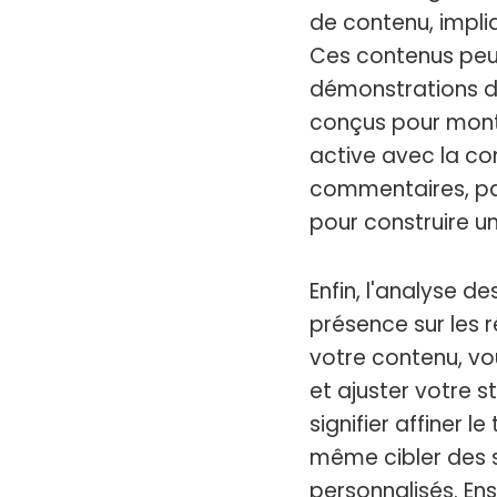
de contenu, impli
Ces contenus peuv
démonstrations de
conçus pour montre
active avec la co
commentaires, par
pour construire u
Enfin, l'analyse d
présence sur les 
votre contenu, vo
et ajuster votre 
signifier affiner 
même cibler des 
personnalisés. E