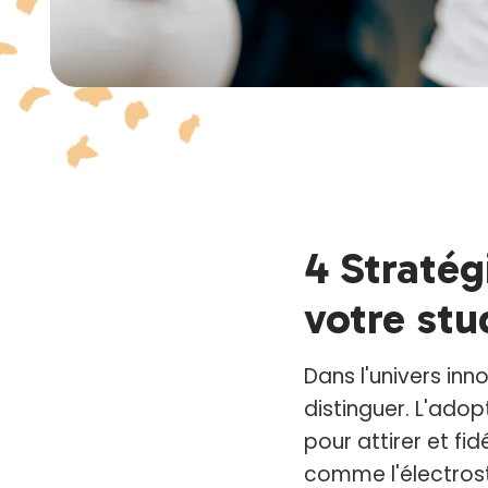
4 Straté
votre st
Dans l'univers inn
distinguer. L'adop
pour attirer et fi
comme l'électrost