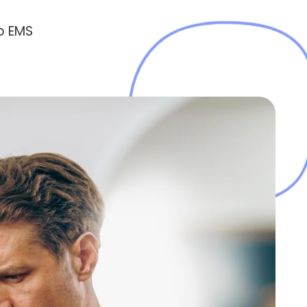
o EMS