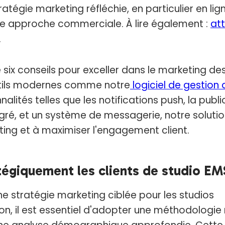
ratégie marketing réfléchie, en particulier en lig
re approche commerciale. À lire également :
att
.
six conseils pour exceller dans le marketing des
utils modernes comme notre
logiciel de gestion
alités telles que les notifications push, la public
égré, et un système de messagerie, notre solutio
ting et à maximiser l'engagement client.
ratégiquement les clients de studio EM
ne stratégie marketing ciblée pour les studios
on, il est essentiel d'adopter une méthodologie