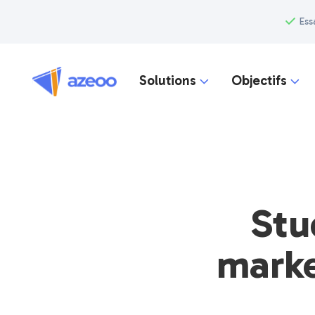
Ess
Solutions
Objectifs


Stu
marke