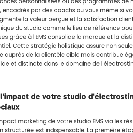
ances personnalisées ou des programmes de nu
 encadrés par des coachs ou vous même si vou
nte la valeur perçue et la satisfaction client. 
ique du studio comme le lieu de référence pou
ues grâce à l'EMS consolide la marque et la dis
iel. Cette stratégie holistique assure non seu
ue auprès de la clientèle cible mais contribue é
ide et distincte dans le domaine de l'électrosti
l'impact de votre studio d'électrosti
ociaux
impact marketing de votre studio EMS via les ré
 structurée est indispensable. La première étape