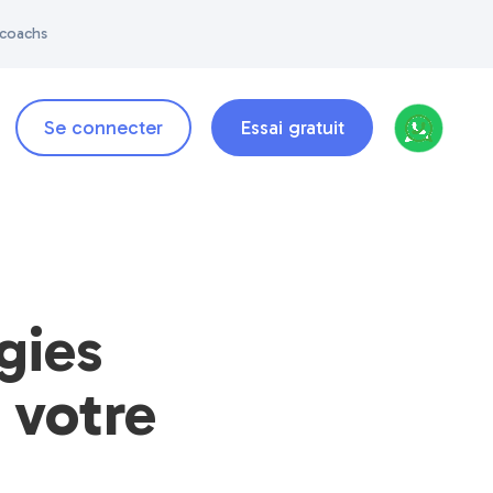
 coachs
Se connecter
Essai gratuit
gies
 votre