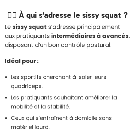
🧍‍♂️ À qui s’adresse le sissy squat ?
Le
sissy squat
s’adresse principalement
aux pratiquants
intermédiaires à avancés
,
disposant d’un bon contrôle postural.
Idéal pour :
Les sportifs cherchant à isoler leurs
quadriceps.
Les pratiquants souhaitant améliorer la
mobilité et la stabilité.
Ceux qui s’entraînent à domicile sans
matériel lourd.