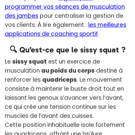
programmer vos séances de musculation
des jambes
pour centraliser la gestion de
vos clients. À lire également :
les meilleures
applications de coaching sportif
.
🔍 Qu’est-ce que le sissy squat ?
Le
sissy squat
est un exercice de
musculation
au poids du corps
destiné à
renforcer les
quadriceps
. Le mouvement
consiste à maintenir le buste droit tout en
laissant les genoux s’avancer vers l’avant,
ce qui crée une tension continue sur les
muscles de l’avant des cuisses.
Cette position inhabituelle isole fortement
les quadriceps, offrant une brûlure