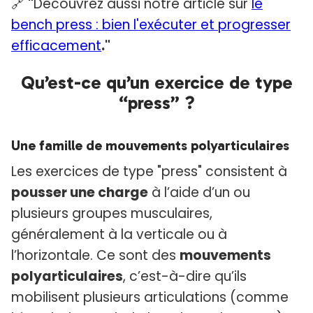
🔗
"
Découvrez aussi notre article sur
le
bench press : bien l'exécuter et progresser
efficacement
."
Qu’est-ce qu’un exercice de type
“press” ?
Une famille de mouvements polyarticulaires
Les exercices de type "press" consistent à
pousser une charge
à l’aide d’un ou
plusieurs groupes musculaires,
généralement à la verticale ou à
l’horizontale. Ce sont des
mouvements
polyarticulaires
, c’est-à-dire qu’ils
mobilisent plusieurs articulations (comme