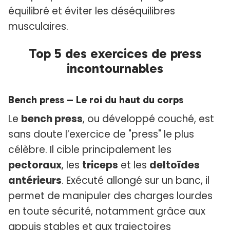
équilibré et éviter les déséquilibres
musculaires.
Top 5 des exercices de press
incontournables
Bench press – Le roi du haut du corps
Le
bench press
, ou développé couché, est
sans doute l’exercice de "press" le plus
célèbre. Il cible principalement les
pectoraux
, les
triceps
et les
deltoïdes
antérieurs
. Exécuté allongé sur un banc, il
permet de manipuler des charges lourdes
en toute sécurité, notamment grâce aux
appuis stables et aux trajectoires