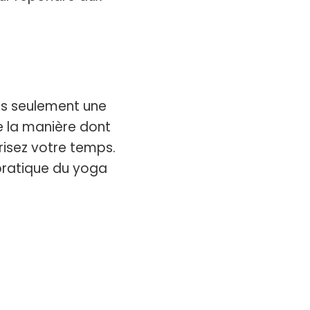
as seulement une
 la manière dont
risez votre temps.
 pratique du yoga