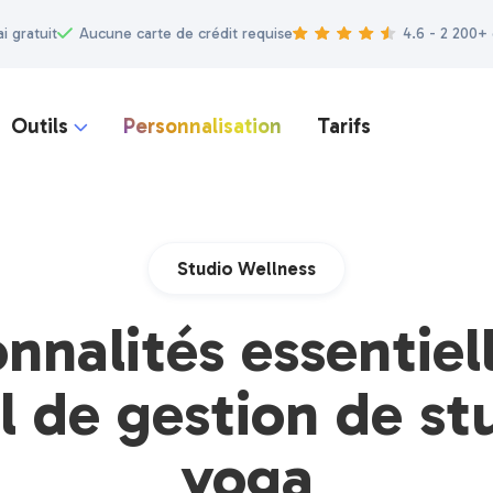
ai gratuit
Aucune carte de crédit requise
4.6 - 2 200+
Outils
Personnalisation
Tarifs

Studio Wellness
nnalités essentiel
el de gestion de st
yoga