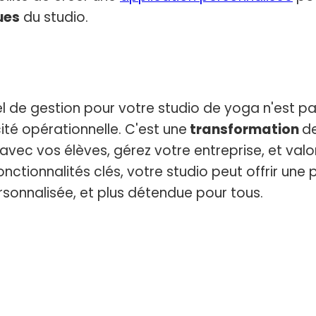
ues
du studio.
el de gestion pour votre studio de yoga n'est p
ité opérationnelle. C'est une
transformation
de
avec vos élèves, gérez votre entreprise, et valo
onctionnalités clés, votre studio peut offrir une
ersonnalisée, et plus détendue pour tous.