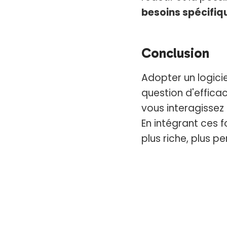
besoins spécifiq
Conclusion
Adopter un logici
question d'efficac
vous interagissez 
En intégrant ces f
plus riche, plus p