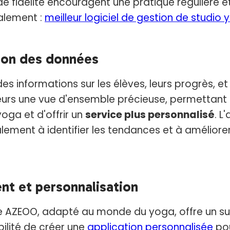
 fidélité encouragent une pratique régulière et 
galement :
meilleur logiciel de gestion de studio
tion des données
des informations sur les élèves, leurs progrès, et
teurs une vue d'ensemble précieuse, permettant d
ga et d'offrir un
service plus personnalisé
. L
ement à identifier les tendances et à améliore
ent et personnalisation
e AZEOO, adapté au monde du yoga, offre un su
ibilité de créer une
application personnalisée
pou