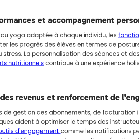
rformances et accompagnement perso
 du yoga adaptée à chaque individu, les
fonctio
er les progrès des élèves en termes de postures
u stress. La personnalisation des séances et de
 nutritionnels
contribue à une expérience holis
des revenus et renforcement de l'e
és de gestion des abonnements, de facturation i
ues aident à optimiser le temps des instructeur
utils d'engagement
comme les notifications p