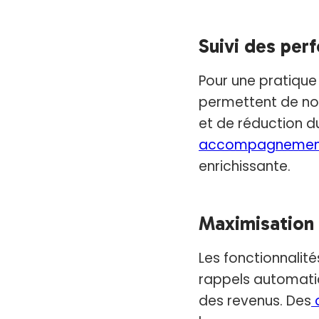
Suivi des pe
Pour une pratique
permettent de not
et de réduction d
accompagnements
enrichissante.
Maximisation 
Les fonctionnalit
rappels automatiq
des revenus. Des
o