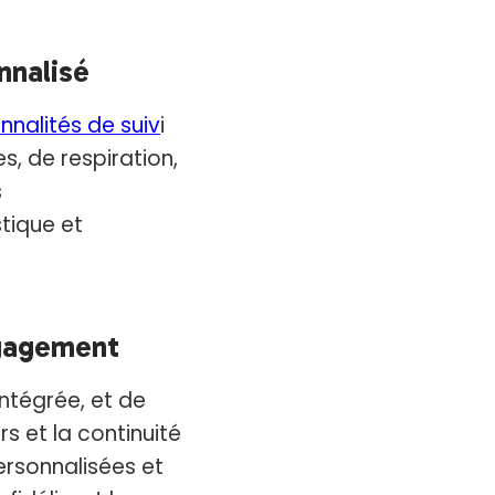
nnalisé
nnalités de suiv
i
, de respiration,
s
tique et
ngagement
ntégrée, et de
s et la continuité
ersonnalisées et