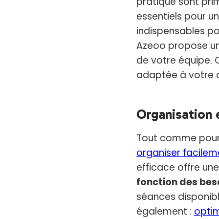
pratique sont prim
essentiels pour u
indispensables po
Azeoo propose u
de votre équipe. 
adaptée à votre a
Organisation 
Tout comme pour l
organiser facilem
efficace offre une
fonction des bes
séances disponible
également :
optim