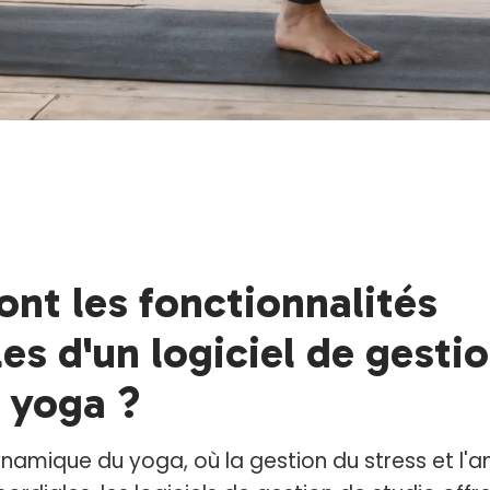
ont les fonctionnalités
les d'un logiciel de gesti
 yoga ?
amique du yoga, où la gestion du stress et l'am