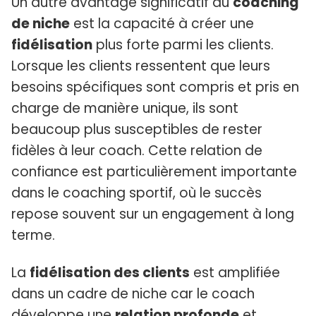
Un autre avantage significatif du
coaching
de niche
est la capacité à créer une
fidélisation
plus forte parmi les clients.
Lorsque les clients ressentent que leurs
besoins spécifiques sont compris et pris en
charge de manière unique, ils sont
beaucoup plus susceptibles de rester
fidèles à leur coach. Cette relation de
confiance est particulièrement importante
dans le coaching sportif, où le succès
repose souvent sur un engagement à long
terme.
La
fidélisation des clients
est amplifiée
dans un cadre de niche car le coach
développe une
relation profonde
et