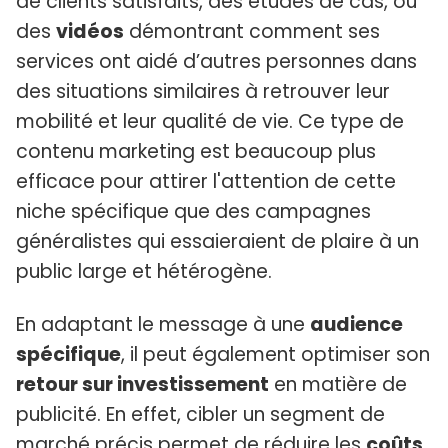
de clients satisfaits, des études de cas, ou
des
vidéos
démontrant comment ses
services ont aidé d’autres personnes dans
des situations similaires à retrouver leur
mobilité et leur qualité de vie. Ce type de
contenu marketing est beaucoup plus
efficace pour attirer l'attention de cette
niche spécifique que des campagnes
généralistes qui essaieraient de plaire à un
public large et hétérogène.
En adaptant le message à une
audience
spécifique
, il peut également optimiser son
retour sur investissement
en matière de
publicité. En effet, cibler un segment de
marché précis permet de réduire les
coûts