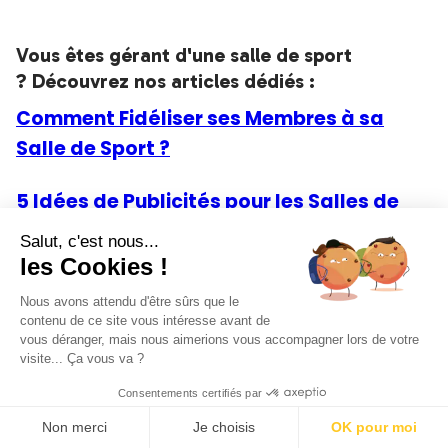
Vous êtes gérant d'une salle de sport
? Découvrez nos articles dédiés :
Comment Fidéliser ses Membres à sa
Salle de Sport ?
5 Idées de Publicités pour les Salles de
Sport
Salut, c'est nous...
les Cookies !
Comment Optimiser la Gestion de sa
Nous avons attendu d'être sûrs que le
Salle de Sport
contenu de ce site vous intéresse avant de
vous déranger, mais nous aimerions vous accompagner lors de votre
visite... Ça vous va ?
Consentements certifiés par
Conclusion
Non merci
Je choisis
OK pour moi