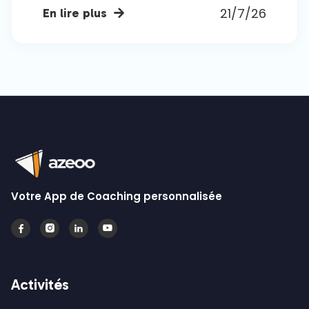
21/7/26
En lire plus

Votre App de Coaching personnalisée




Activités