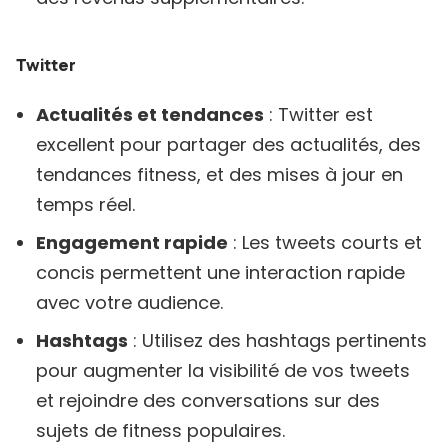
Twitter
Actualités et tendances
: Twitter est
excellent pour partager des actualités, des
tendances fitness, et des mises à jour en
temps réel.
Engagement rapide
: Les tweets courts et
concis permettent une interaction rapide
avec votre audience.
Hashtags
: Utilisez des hashtags pertinents
pour augmenter la visibilité de vos tweets
et rejoindre des conversations sur des
sujets de fitness populaires.