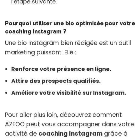
l’étape suivante.
Pourquoi utiliser une bio optimisée pour votre
coaching Instagram ?
Une bio Instagram bien rédigée est un outil
marketing puissant. Elle :
Renforce votre présence en ligne.
Attire des prospects qualifiés.
Améliore votre visibilité sur Instagram.
Pour aller plus loin, découvrez comment
AZEOO peut vous accompagner dans votre
activité de
coaching Instagram
grâce à