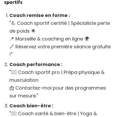
sportifs
Coach remise en forme :
"💪 Coach sportif certifié | Spécialiste perte
de poids 🌟
📍 Marseille & coaching en ligne 🌍
🔗 Réservez votre première séance gratuite
!"
Coach performance :
"🏋️‍♂️ Coach sportif pro | Prépa physique &
musculation
📩 Contactez-moi pour des programmes
sur mesure."
Coach bien-être :
"🧘‍♀️ Coach santé & bien-être | Yoga &