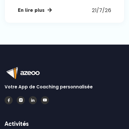
21/7/26
En lire plus

Votre App de Coaching personnalisée




Activités