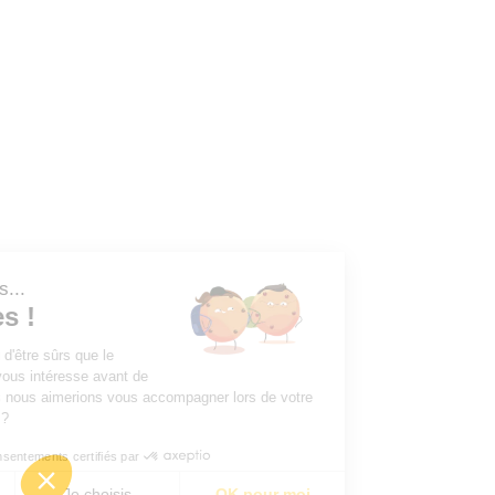
Salut, c'est nous...
les Cookies !
Nous avons attendu d'être sûrs que le
contenu de ce site vous intéresse avant de
vous déranger, mais nous aimerions vous accompagner lors de votre
visite... Ça vous va ?
Consentements certifiés par
Non merci
Je choisis
OK pour moi